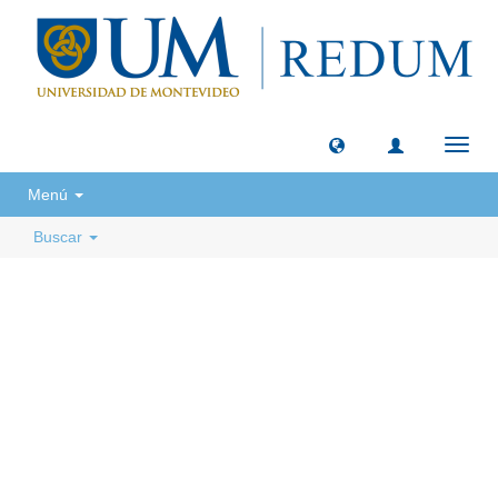
Camb
naveg
Menú
Buscar