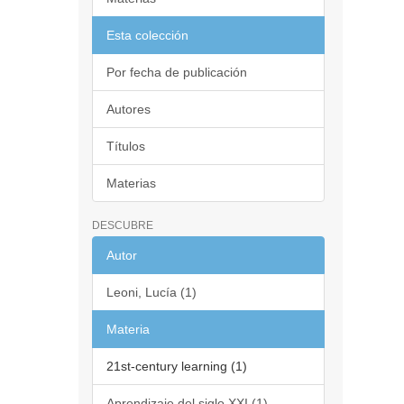
Esta colección
Por fecha de publicación
Autores
Títulos
Materias
DESCUBRE
Autor
Leoni, Lucía (1)
Materia
21st-century learning (1)
Aprendizaje del siglo XXI (1)