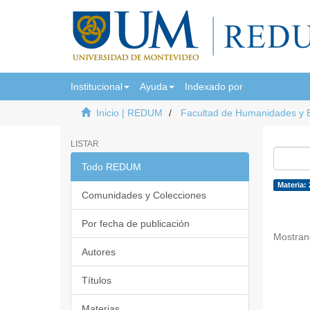
Institucional
Ayuda
Indexado por
Inicio | REDUM
Facultad de Humanidades y 
LISTAR
Todo REDUM
Materia: 
Comunidades y Colecciones
Por fecha de publicación
Mostran
Autores
Títulos
Materias