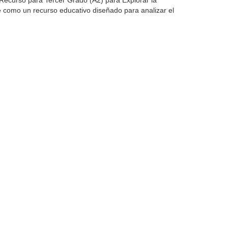
ecurso para Tercer Grado (A2) para Explorar la
e como un recurso educativo diseñado para analizar el