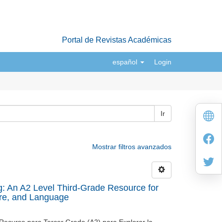
Portal de Revistas Académicas
español
Login
Ir
Mostrar filtros avanzados
g: An A2 Level Third-Grade Resource for
ure, and Language