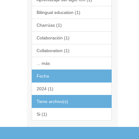
Bilingual education (1)
Charrúas (1)
Colaboración (1)
Collaboration (1)
... más
Fecha
2024 (1)
Tiene archivo(s)
Si (1)