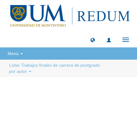
Camb
naveg
Menú
Listar Trabajos finales de carrera de postgrado
por autor