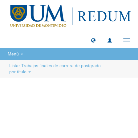
Camb
naveg
Menú
Listar Trabajos finales de carrera de postgrado
por título