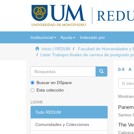
Institucional
Ayuda
Indexado por
Inicio | REDUM
Facultad de Humanidades y 
Listar Trabajos finales de carrera de postgrado po
0-9
A
Buscar en DSpace
Esta colección
Mostran
LISTAR
Panem 
Todo REDUM
Santos 
Comunidades y Colecciones
The Ve
Cabrera