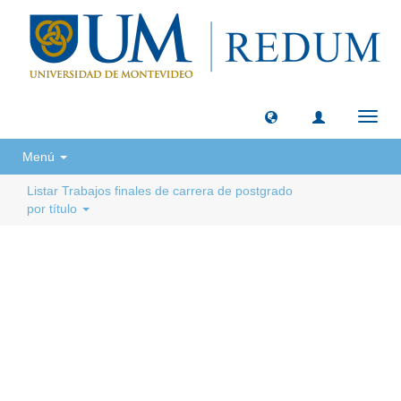
Camb
naveg
Menú
Listar Trabajos finales de carrera de postgrado
por título