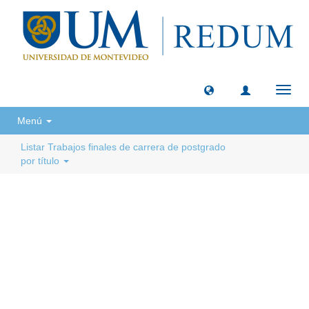
Camb
naveg
Menú
Listar Trabajos finales de carrera de postgrado
por título