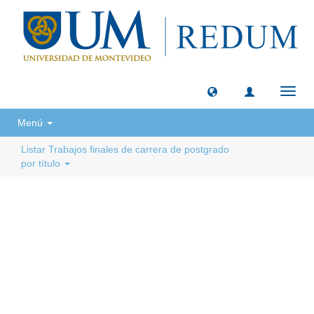
Camb
naveg
Menú
Listar Trabajos finales de carrera de postgrado
por título