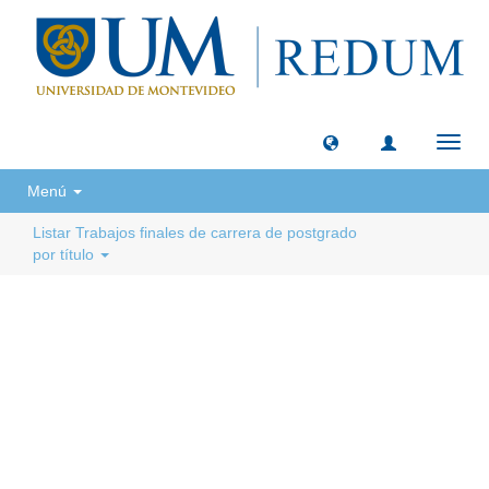
Camb
naveg
Menú
Listar Trabajos finales de carrera de postgrado
por título