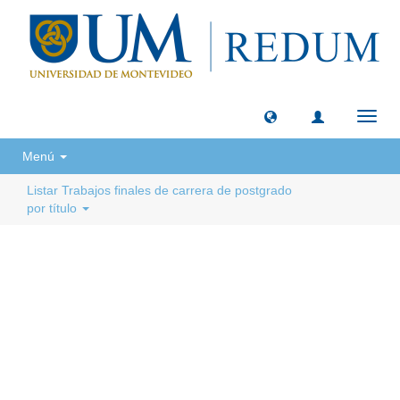
Camb
naveg
Menú
Listar Trabajos finales de carrera de postgrado
por título