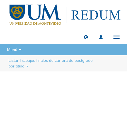
Camb
naveg
Menú
Listar Trabajos finales de carrera de postgrado
por título