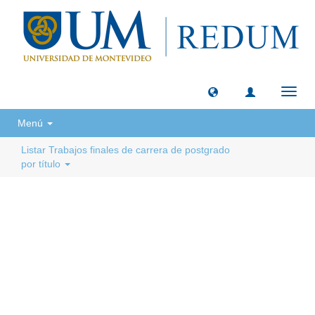
Camb
naveg
Menú
Listar Trabajos finales de carrera de postgrado
por título