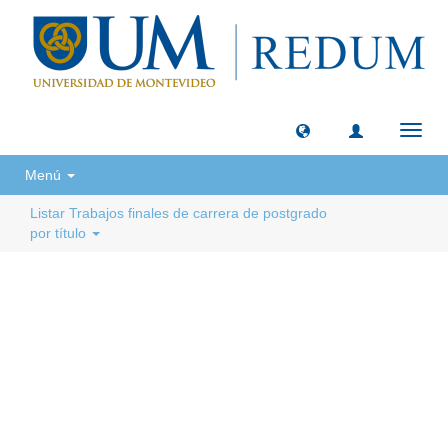
Camb
naveg
Menú
Listar Trabajos finales de carrera de postgrado
por título