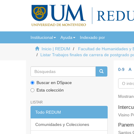
Institucional
Ayuda
Indexado por
Inicio | REDUM
Facultad de Humanidades y 
Listar Trabajos finales de carrera de postgrado po
0-9
A
Buscar en DSpace
Esta colección
Mostran
LISTAR
Intercu
Todo REDUM
Visino P
Comunidades y Colecciones
Panem 
Santos 