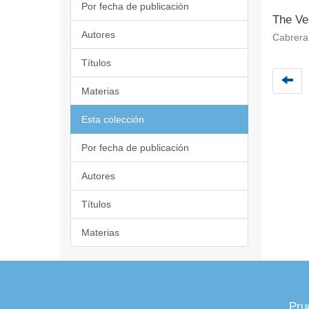
Por fecha de publicación
The Ve
Autores
Cabrera
Títulos
Materias
Esta colección
Por fecha de publicación
Autores
Títulos
Materias
Pru