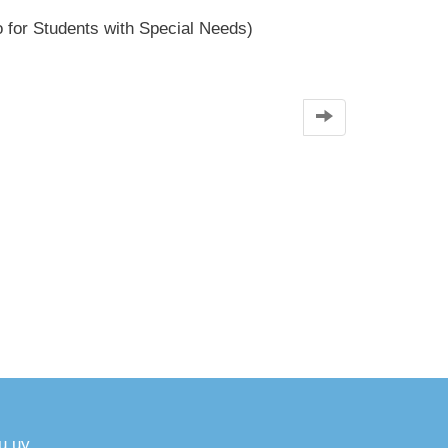
for Students with Special Needs)
u.uy