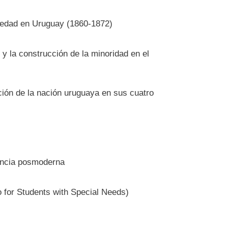
ociedad en Uruguay (1860-1872)
y la construcción de la minoridad en el
ación de la nación uruguaya en sus cuatro
dencia posmoderna
for Students with Special Needs)