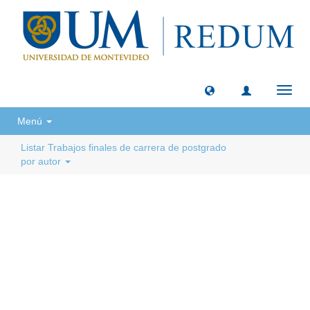
Camb
naveg
Menú
Listar Trabajos finales de carrera de postgrado
por autor