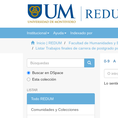
Institucional
Ayuda
Indexado por
Inicio | REDUM
Facultad de Humanidades y 
Listar Trabajos finales de carrera de postgrado p
0-9
A
Buscar en DSpace
Esta colección
Lo senti
LISTAR
Todo REDUM
Comunidades y Colecciones