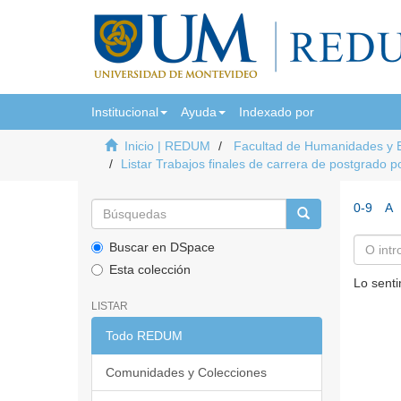
Institucional
Ayuda
Indexado por
Inicio | REDUM
Facultad de Humanidades y 
Listar Trabajos finales de carrera de postgrado p
0-9
A
Buscar en DSpace
Esta colección
Lo senti
LISTAR
Todo REDUM
Comunidades y Colecciones