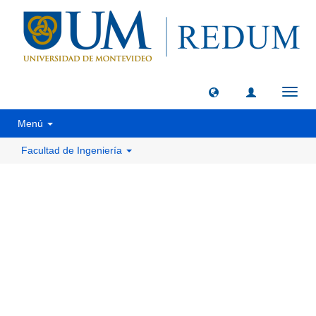
Camb
naveg
Menú
Facultad de Ingeniería