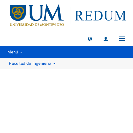
Camb
naveg
Menú
Facultad de Ingeniería