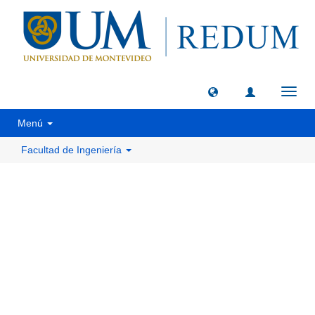
Camb
naveg
Menú
Facultad de Ingeniería