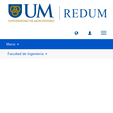
Camb
naveg
Menú
Facultad de Ingeniería