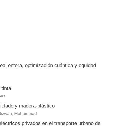
eal entera, optimización cuántica y equidad
tinta
bas
clado y madera-plástico
eb Rizwan, Muhammad
eléctricos privados en el transporte urbano de