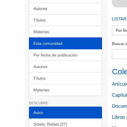
Autores
LISTAR
Títulos
Por fe
Materias
Esta comunidad
Buscar 
Por fecha de publicación
Autores
Col
Títulos
Artícul
Materias
Capítul
DESCUBRE
Docume
Autor
Libros
Sotelo, Rafael (27)