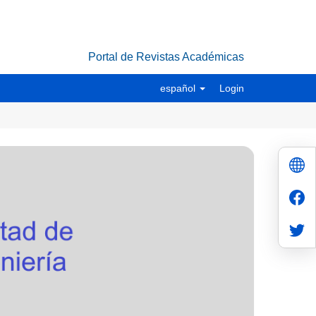
Portal de Revistas Académicas
español
Login