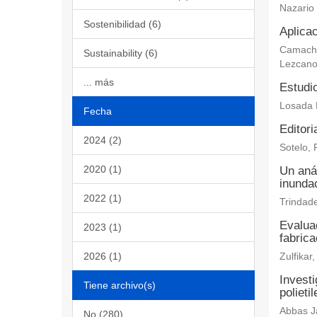
Nazario
Sostenibilidad (6)
Aplicac
Camacho 
Sustainability (6)
Lezcano
... más
Estudi
Losada 
Fecha
Editori
2024 (2)
Sotelo, 
2020 (1)
Un aná
inundac
2022 (1)
Trindade
Evaluac
2023 (1)
fabric
2026 (1)
Zulfika
Investi
Tiene archivo(s)
polieti
Abbas Ja
No (280)