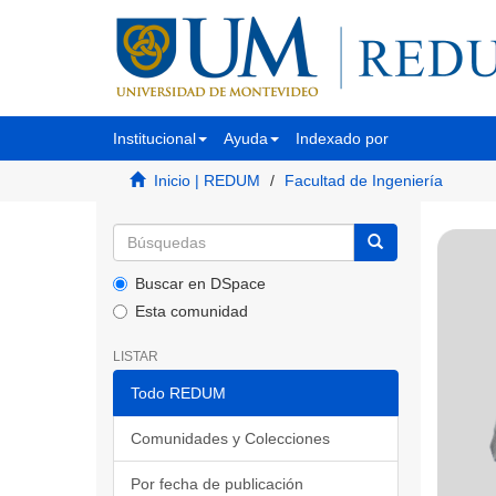
Institucional
Ayuda
Indexado por
Inicio | REDUM
Facultad de Ingeniería
Buscar en DSpace
Esta comunidad
LISTAR
Todo REDUM
Comunidades y Colecciones
Por fecha de publicación