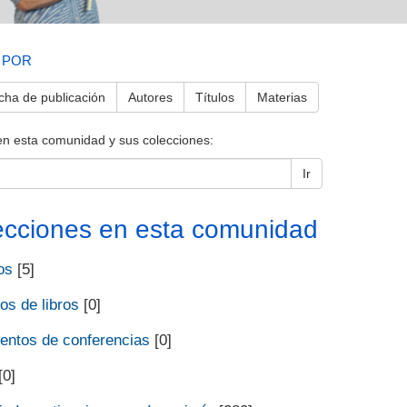
 POR
cha de publicación
Autores
Títulos
Materias
en esta comunidad y sus colecciones:
Ir
ecciones en esta comunidad
os
[5]
os de libros
[0]
ntos de conferencias
[0]
[0]