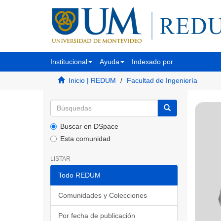
Institucional
Ayuda
Indexado por
Inicio | REDUM
Facultad de Ingeniería
Buscar en DSpace
Esta comunidad
LISTAR
Todo REDUM
Comunidades y Colecciones
Por fecha de publicación