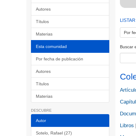
Autores
LISTAR
Títulos
Por fe
Materias
Esta comunidad
Buscar 
Por fecha de publicación
Autores
Col
Títulos
Artícul
Materias
Capítul
DESCUBRE
Docume
Autor
Libros
Sotelo, Rafael (27)