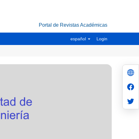
Portal de Revistas Académicas
español
Login