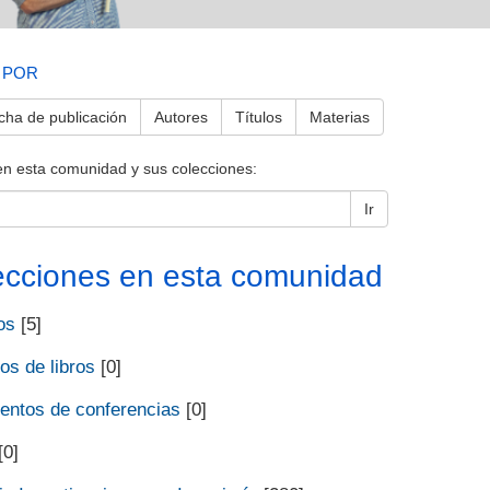
 POR
cha de publicación
Autores
Títulos
Materias
en esta comunidad y sus colecciones:
Ir
ecciones en esta comunidad
os
[5]
os de libros
[0]
ntos de conferencias
[0]
[0]