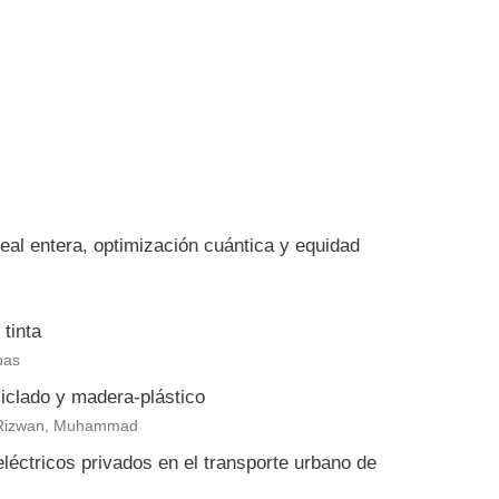
eal entera, optimización cuántica y equidad
tinta
bas
clado y madera-plástico
eb Rizwan, Muhammad
eléctricos privados en el transporte urbano de