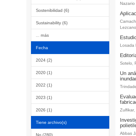
Nazario
Sostenibilidad (6)
Aplicac
Camacho 
Sustainability (6)
Lezcano
... más
Estudi
Losada 
Fecha
Editori
2024 (2)
Sotelo, 
2020 (1)
Un aná
inundac
2022 (1)
Trindade
Evaluac
2023 (1)
fabric
2026 (1)
Zulfika
Investi
Tiene archivo(s)
polieti
Abbas Ja
No (280)