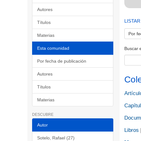
Autores
LISTAR
Títulos
Por fe
Materias
Esta comunidad
Buscar 
Por fecha de publicación
Autores
Col
Títulos
Artícul
Materias
Capítul
DESCUBRE
Docume
Autor
Libros
Sotelo, Rafael (27)