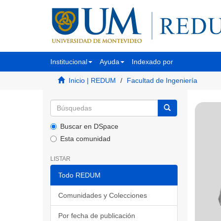
Institucional
Ayuda
Indexado por
Inicio | REDUM
Facultad de Ingeniería
Buscar en DSpace
Esta comunidad
LISTAR
Todo REDUM
Comunidades y Colecciones
Por fecha de publicación