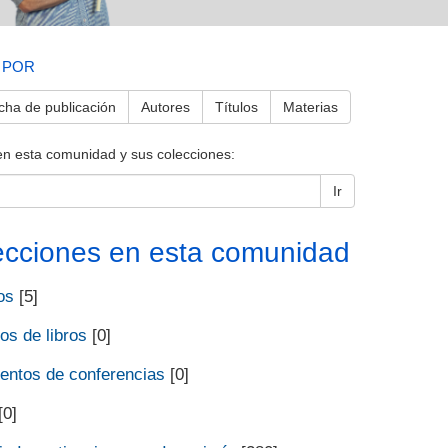
 POR
cha de publicación
Autores
Títulos
Materias
en esta comunidad y sus colecciones:
Ir
ecciones en esta comunidad
os
[5]
os de libros
[0]
ntos de conferencias
[0]
[0]