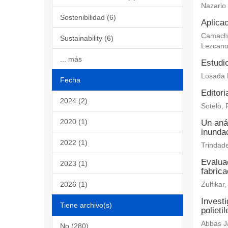
Nazario
Sostenibilidad (6)
Aplicac
Camacho 
Sustainability (6)
Lezcano
... más
Estudi
Losada 
Fecha
Editori
2024 (2)
Sotelo, 
2020 (1)
Un aná
inundac
2022 (1)
Trindade
Evaluac
2023 (1)
fabric
2026 (1)
Zulfika
Investi
Tiene archivo(s)
polieti
Abbas Ja
No (280)