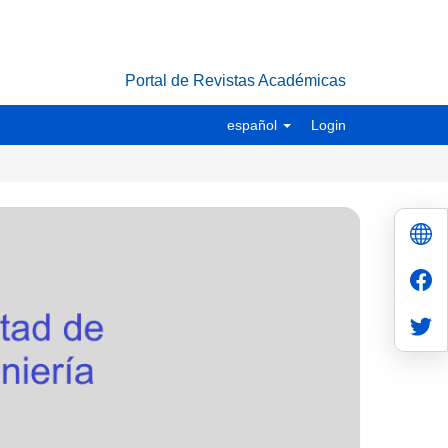
Portal de Revistas Académicas
español
Login