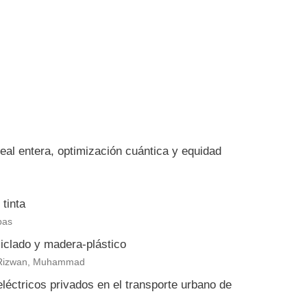
eal entera, optimización cuántica y equidad
tinta
bas
clado y madera-plástico
eb Rizwan, Muhammad
eléctricos privados en el transporte urbano de