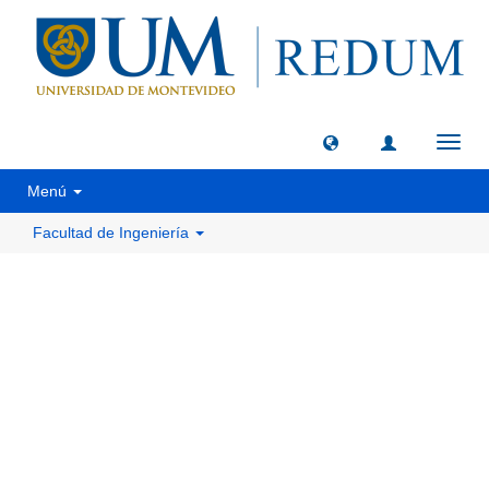
Camb
naveg
Menú
Facultad de Ingeniería