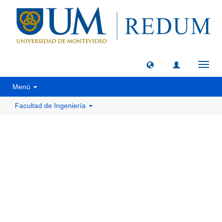
Camb
naveg
Menú
Facultad de Ingeniería