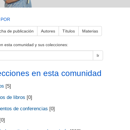
 POR
cha de publicación
Autores
Títulos
Materias
en esta comunidad y sus colecciones:
Ir
ecciones en esta comunidad
os
[5]
os de libros
[0]
ntos de conferencias
[0]
[0]