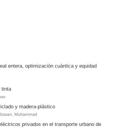
eal entera, optimización cuántica y equidad
tinta
bas
clado y madera-plástico
eb Rizwan, Muhammad
eléctricos privados en el transporte urbano de