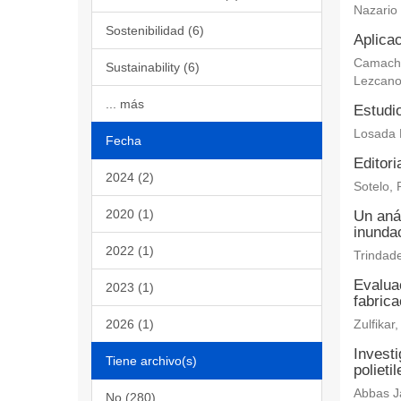
Nazario
Sostenibilidad (6)
Aplicac
Camacho 
Sustainability (6)
Lezcano
... más
Estudi
Losada 
Fecha
Editori
2024 (2)
Sotelo, 
2020 (1)
Un aná
inundac
2022 (1)
Trindade
Evaluac
2023 (1)
fabric
2026 (1)
Zulfika
Investi
Tiene archivo(s)
polieti
Abbas Ja
No (280)