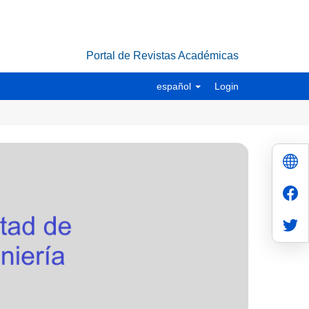
Portal de Revistas Académicas
español
Login