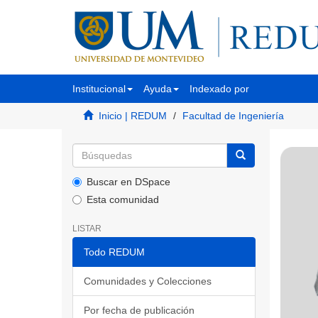
Institucional
Ayuda
Indexado por
Inicio | REDUM
Facultad de Ingeniería
Buscar en DSpace
Esta comunidad
LISTAR
Todo REDUM
Comunidades y Colecciones
Por fecha de publicación