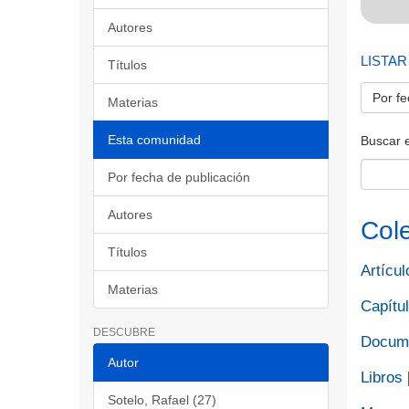
Autores
LISTAR
Títulos
Por fe
Materias
Esta comunidad
Buscar 
Por fecha de publicación
Autores
Col
Títulos
Artícul
Materias
Capítul
DESCUBRE
Docume
Autor
Libros
Sotelo, Rafael (27)