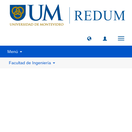
Camb
naveg
Menú
Facultad de Ingeniería