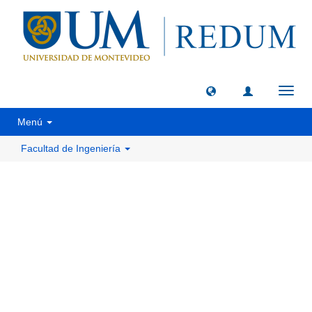
Camb
naveg
Menú
Facultad de Ingeniería