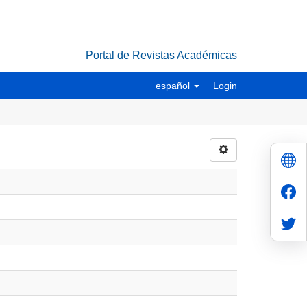
Portal de Revistas Académicas
español
Login