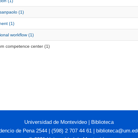
ion (1)
sanpaolo (1)
ment (1)
onal workflow (1)
m competence center (1)
Universidad de Montevideo
|
Biblioteca
dencio de Pena 2544 | (598) 2 707 44 61 |
biblioteca@um.ed