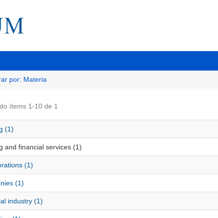
trar por: Materia
do ítems 1-10 de 1
g (1)
 and financial services (1)
rations (1)
ies (1)
al industry (1)