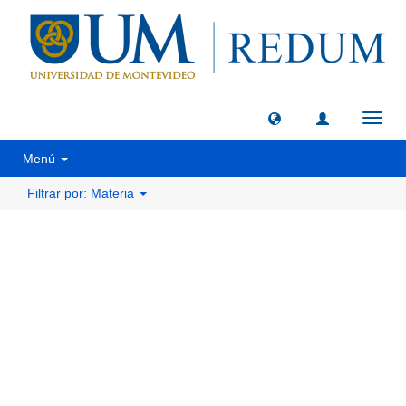
Camb
naveg
Menú
Filtrar por: Materia