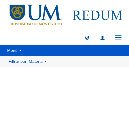
Camb
naveg
Menú
Filtrar por: Materia