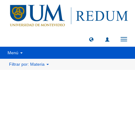
Camb
naveg
Menú
Filtrar por: Materia