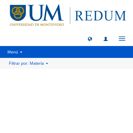
Camb
naveg
Menú
Filtrar por: Materia