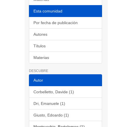
Esta comunidad
Por fecha de publicación
Autores
Títulos
Materias
DESCUBRE
Autor
Corbelletto, Davide (1)
Dri, Emanuele (1)
Giusto, Edoardo (1)
Montrucchio, Bartolomeo (1)