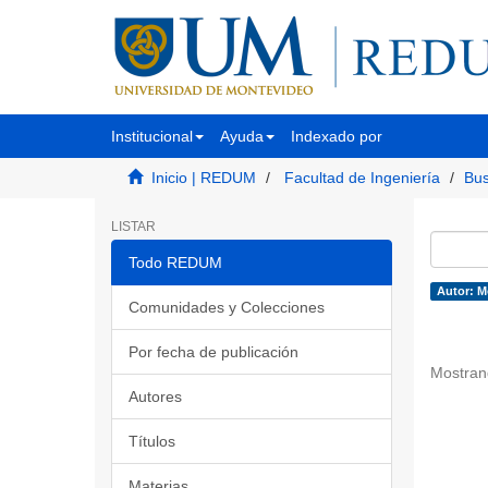
Institucional
Ayuda
Indexado por
Inicio | REDUM
Facultad de Ingeniería
Bus
LISTAR
Todo REDUM
Autor: M
Comunidades y Colecciones
Por fecha de publicación
Mostran
Autores
Títulos
Materias