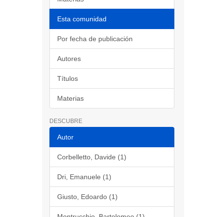
Esta comunidad
Por fecha de publicación
Autores
Títulos
Materias
DESCUBRE
Autor
Corbelletto, Davide (1)
Dri, Emanuele (1)
Giusto, Edoardo (1)
Montrucchio, Bartolomeo (1)