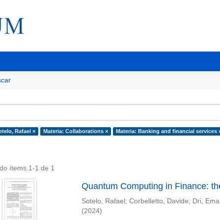
car
telo, Rafael ×
Materia: Collaborations ×
Materia: Banking and financial services 
do ítems 1-1 de 1
Quantum Computing in Finance: th
Sotelo, Rafael
;
Corbelletto, Davide
;
Dri, Ema
(
2024
)