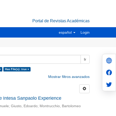
Portal de Revistas Académicas
español
Login
Ir
×
Has File(s): true ×
Mostrar filtros avanzados
e Intesa Sanpaolo Experience
nuele
;
Giusto, Edoardo
;
Montrucchio, Bartolomeo