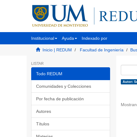
Institucional
Ayuda
Indexado por
Inicio | REDUM
Facultad de Ingeniería
Bus
LISTAR
Todo REDUM
Autor: So
Comunidades y Colecciones
Por fecha de publicación
Mostran
Autores
Títulos
Materias