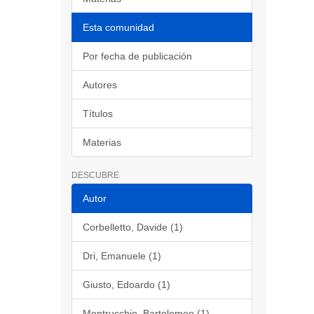
Esta comunidad
Por fecha de publicación
Autores
Títulos
Materias
DESCUBRE
Autor
Corbelletto, Davide (1)
Dri, Emanuele (1)
Giusto, Edoardo (1)
Montrucchio, Bartolomeo (1)