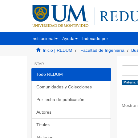
Institucional
Ayuda
Indexado por
Inicio | REDUM
Facultad de Ingeniería
Bus
LISTAR
Todo REDUM
Materia:
Comunidades y Colecciones
Por fecha de publicación
Mostran
Autores
Títulos
Materias