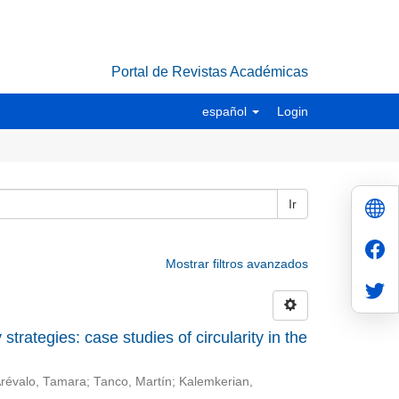
Portal de Revistas Académicas
español
Login
Ir
Mostrar filtros avanzados
trategies: case studies of circularity in the
révalo, Tamara
;
Tanco, Martín
;
Kalemkerian,