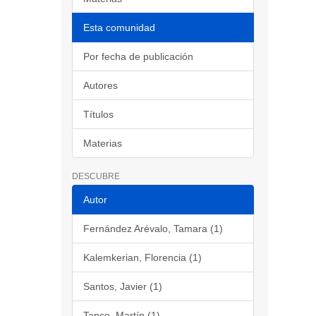
Esta comunidad
Por fecha de publicación
Autores
Títulos
Materias
DESCUBRE
Autor
Fernández Arévalo, Tamara (1)
Kalemkerian, Florencia (1)
Santos, Javier (1)
Tanco, Martín (1)