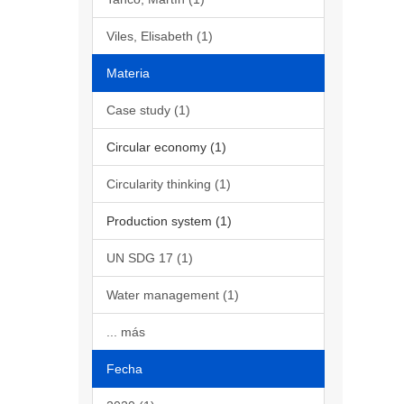
Viles, Elisabeth (1)
Materia
Case study (1)
Circular economy (1)
Circularity thinking (1)
Production system (1)
UN SDG 17 (1)
Water management (1)
... más
Fecha