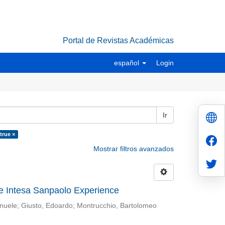
Portal de Revistas Académicas
español
Login
Ir
 true ×
Mostrar filtros avanzados
e Intesa Sanpaolo Experience
nuele
;
Giusto, Edoardo
;
Montrucchio, Bartolomeo