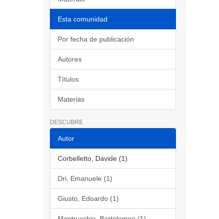
Esta comunidad
Por fecha de publicación
Autores
Títulos
Materias
DESCUBRE
Autor
Corbelletto, Davide (1)
Dri, Emanuele (1)
Giusto, Edoardo (1)
Montrucchio, Bartolomeo (1)