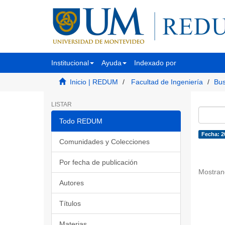
Institucional
Ayuda
Indexado por
Inicio | REDUM
Facultad de Ingeniería
Bus
LISTAR
Todo REDUM
Fecha: 2
Comunidades y Colecciones
Por fecha de publicación
Mostran
Autores
Títulos
Materias