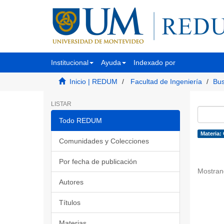
Institucional
Ayuda
Indexado por
Inicio | REDUM
Facultad de Ingeniería
Bus
LISTAR
Todo REDUM
Materia:
Comunidades y Colecciones
Por fecha de publicación
Mostran
Autores
Títulos
Materias