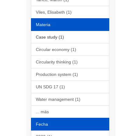
Viles, Elisabeth (1)
Materia
Case study (1)
Circular economy (1)
Circularity thinking (1)
Production system (1)
UN SDG 17 (1)
Water management (1)
... más
Fecha