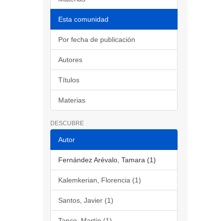
Esta comunidad
Por fecha de publicación
Autores
Títulos
Materias
DESCUBRE
Autor
Fernández Arévalo, Tamara (1)
Kalemkerian, Florencia (1)
Santos, Javier (1)
Tanco, Martín (1)