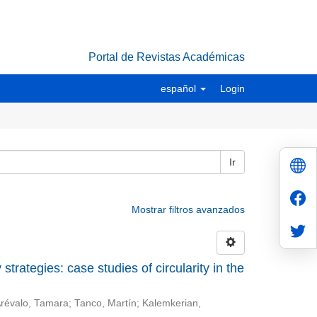
Portal de Revistas Académicas
español
Login
Ir
Mostrar filtros avanzados
trategies: case studies of circularity in the
révalo, Tamara
;
Tanco, Martín
;
Kalemkerian,