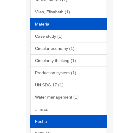
Viles, Elisabeth (1)
Materia
Case study (1)
Circular economy (1)
Circularity thinking (1)
Production system (1)
UN SDG 17 (1)
Water management (1)
... más
Fecha