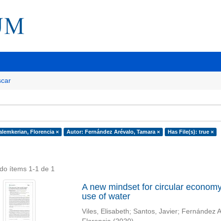
car
alemkerian, Florencia ×
Autor: Fernández Arévalo, Tamara ×
Has File(s): true ×
do ítems 1-1 de 1
A new mindset for circular economy s
use of water
Viles, Elisabeth
;
Santos, Javier
;
Fernández A