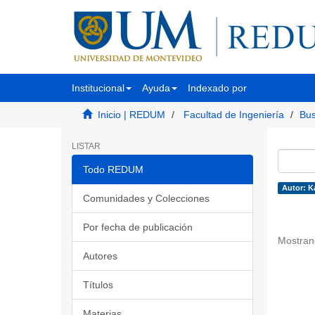
Institucional
Ayuda
Indexado por
Inicio | REDUM
Facultad de Ingeniería
Bus
LISTAR
Todo REDUM
Autor: K
Comunidades y Colecciones
Por fecha de publicación
Mostran
Autores
Títulos
Materias