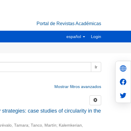
Portal de Revistas Académicas
español
Login
Ir
Mostrar filtros avanzados
trategies: case studies of circularity in the
révalo, Tamara
;
Tanco, Martín
;
Kalemkerian,