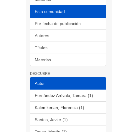
Esta comunidad
Por fecha de publicación
Autores
Títulos
Materias
DESCUBRE
Autor
Fernández Arévalo, Tamara (1)
Kalemkerian, Florencia (1)
Santos, Javier (1)
Tanco, Martín (1)