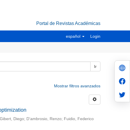
Portal de Revistas Académicas
español
Login
Ir
Mostrar filtros avanzados
optimization
Gibert, Diego
;
D’ambrosio, Renzo
;
Fuidio, Federico