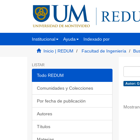
Institucional
Ayuda
Indexado por
Inicio | REDUM
Facultad de Ingeniería
Bus
LISTAR
Todo REDUM
Autor: Gi
Comunidades y Colecciones
Por fecha de publicación
Mostran
Autores
Títulos
Materias