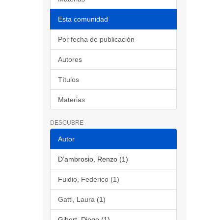
Esta comunidad
Por fecha de publicación
Autores
Títulos
Materias
DESCUBRE
Autor
D’ambrosio, Renzo (1)
Fuidio, Federico (1)
Gatti, Laura (1)
Gibert, Diego (1)