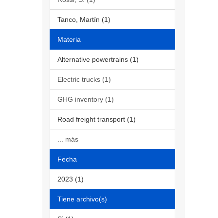
Tanco, Martín (1)
Materia
Alternative powertrains (1)
Electric trucks (1)
GHG inventory (1)
Road freight transport (1)
... más
Fecha
2023 (1)
Tiene archivo(s)