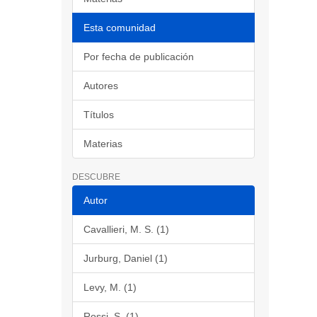
Esta comunidad
Por fecha de publicación
Autores
Títulos
Materias
DESCUBRE
Autor
Cavallieri, M. S. (1)
Jurburg, Daniel (1)
Levy, M. (1)
Rossi, S. (1)