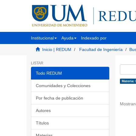
Institucional
Ayuda
Indexado por
Inicio | REDUM
Facultad de Ingeniería
Bus
LISTAR
Todo REDUM
Materia: 
Comunidades y Colecciones
Por fecha de publicación
Mostran
Autores
Títulos
Materias