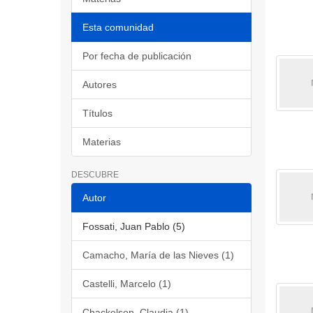
Esta comunidad
Por fecha de publicación
Autores
Títulos
Materias
DESCUBRE
Autor
Fossati, Juan Pablo (5)
Camacho, María de las Nieves (1)
Castelli, Marcelo (1)
Chackelson, Claudia (1)