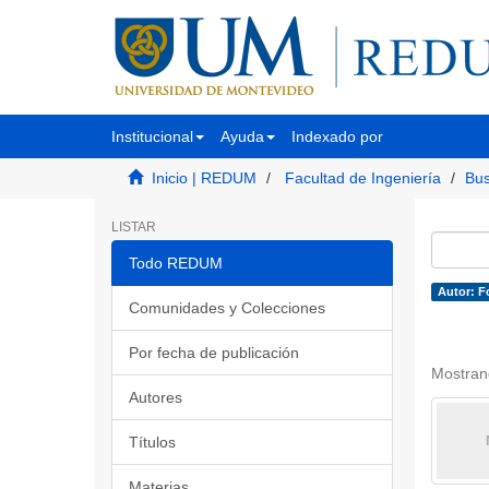
Institucional
Ayuda
Indexado por
Inicio | REDUM
Facultad de Ingeniería
Bus
LISTAR
Todo REDUM
Autor: F
Comunidades y Colecciones
Por fecha de publicación
Mostran
Autores
Títulos
Materias