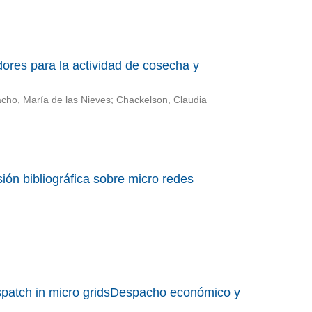
dores para la actividad de cosecha y
acho, María de las Nieves; Chackelson, Claudia
sión bibliográfica sobre micro redes
patch in micro gridsDespacho económico y