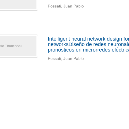
Fossati, Juan Pablo
Intelligent neural network design for
networksDiseño de redes neuronales
pronósticos en microrredes eléctric
Fossati, Juan Pablo