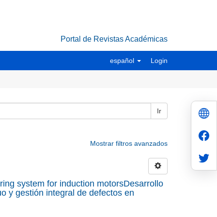
Portal de Revistas Académicas
español
Login
Ir
Mostrar filtros avanzados
ring system for induction motorsDesarrollo
o y gestión integral de defectos en