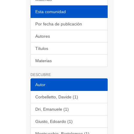
Esta comunidad
Por fecha de publicación
Autores
Títulos
Materias
DESCUBRE
Autor
Corbelletto, Davide (1)
Dri, Emanuele (1)
Giusto, Edoardo (1)
Montrucchio, Bartolomeo (1)