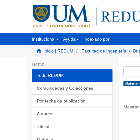
Institucional
Ayuda
Indexado por
Inicio | REDUM
Facultad de Ingeniería
Bus
LISTAR
Todo REDUM
Materia:
Comunidades y Colecciones
Por fecha de publicación
Mostran
Autores
Títulos
Materias