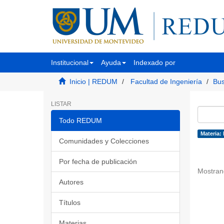
Institucional
Ayuda
Indexado por
Inicio | REDUM
Facultad de Ingeniería
Bus
LISTAR
Todo REDUM
Materia: 
Comunidades y Colecciones
Por fecha de publicación
Mostran
Autores
Títulos
Materias