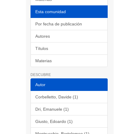
Esta comunidad
Por fecha de publicación
Autores
Títulos
Materias
DESCUBRE
Autor
Corbelletto, Davide (1)
Dri, Emanuele (1)
Giusto, Edoardo (1)
Montrucchio, Bartolomeo (1)