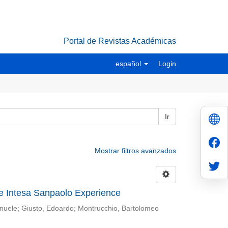
Portal de Revistas Académicas
español
Login
Ir
Mostrar filtros avanzados
e Intesa Sanpaolo Experience
nuele
;
Giusto, Edoardo
;
Montrucchio, Bartolomeo