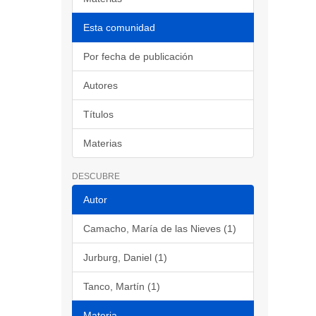
Esta comunidad
Por fecha de publicación
Autores
Títulos
Materias
DESCUBRE
Autor
Camacho, María de las Nieves (1)
Jurburg, Daniel (1)
Tanco, Martín (1)
Materia