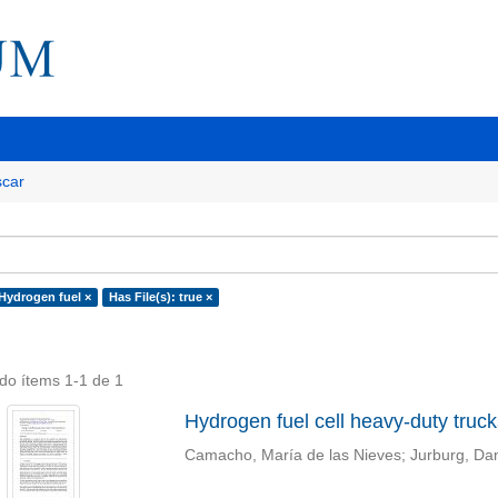
car
 Hydrogen fuel ×
Has File(s): true ×
do ítems 1-1 de 1
Hydrogen fuel cell heavy-duty truck
Camacho, María de las Nieves
;
Jurburg, Dan