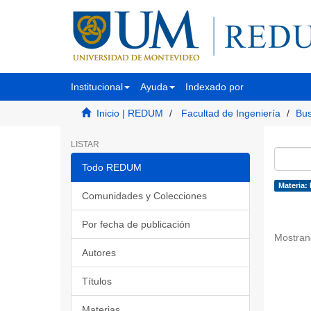
Institucional
Ayuda
Indexado por
Inicio | REDUM
Facultad de Ingeniería
Bus
LISTAR
Todo REDUM
Materia:
Comunidades y Colecciones
Por fecha de publicación
Mostran
Autores
Títulos
Materias