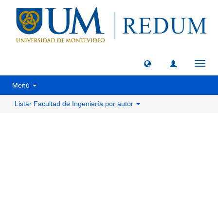
Camb
naveg
Menú
Listar Facultad de Ingeniería por autor