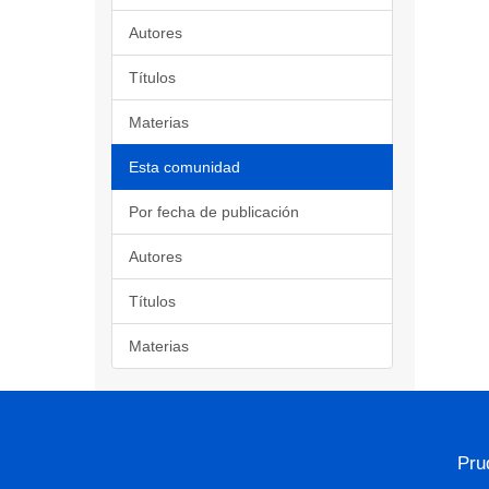
Autores
Títulos
Materias
Esta comunidad
Por fecha de publicación
Autores
Títulos
Materias
Pru