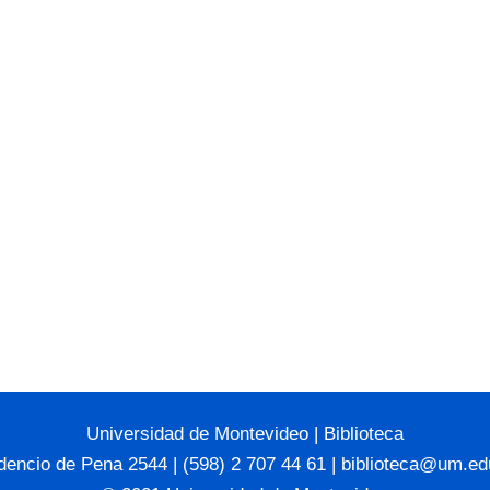
Universidad de Montevideo
|
Biblioteca
dencio de Pena 2544 | (598) 2 707 44 61 |
biblioteca@um.ed